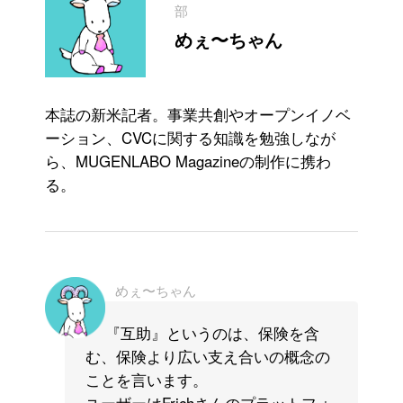
部
めぇ〜ちゃん
本誌の新米記者。事業共創やオープンイノベ
ーション、CVCに関する知識を勉強しなが
ら、MUGENLABO Magazineの制作に携わ
る。
めぇ〜ちゃん
『互助』というのは、保険を含
む、保険より広い支え合いの概念の
ことを言います。