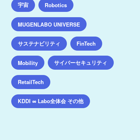
宇宙
Robotics
MUGENLABO UNIVERSE
サステナビリティ
FinTech
サイバーセキュリティ
Mobility
RetailTech
KDDI ∞ Labo全体会 その他