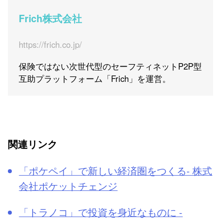
Frich株式会社
https://frich.co.jp/
保険ではない次世代型のセーフティネットP2P型
互助プラットフォーム「Frich」を運営。
関連リンク
「ポケペイ」で新しい経済圏をつくる- 株式
会社ポケットチェンジ
「トラノコ」で投資を身近なものに -