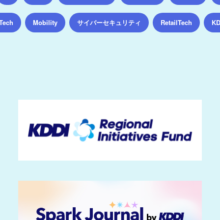
サイバーセキュリティ
K
Tech
Mobility
RetailTech