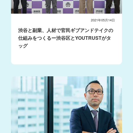
2021年05月14日
渋谷と副業、人材で官民ギブアンドテイクの
仕組みをつくるー渋谷区とYOUTRUSTがタ
ッグ