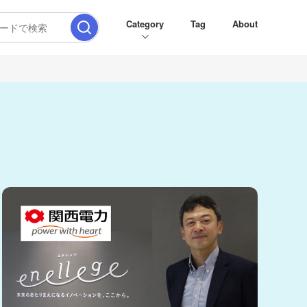
Category
Tag
About