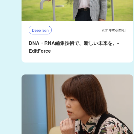
DeepTech
2021年05月26日
DNA・RNA編集技術で、新しい未来を。-
EditForce