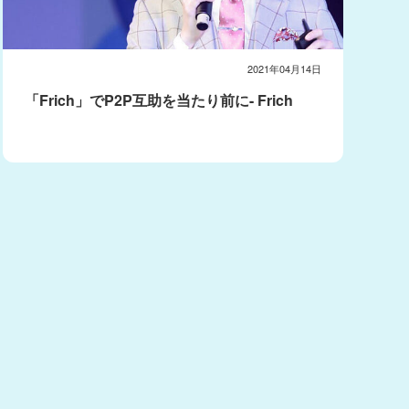
2021年04月14日
「Frich」でP2P互助を当たり前に- Frich