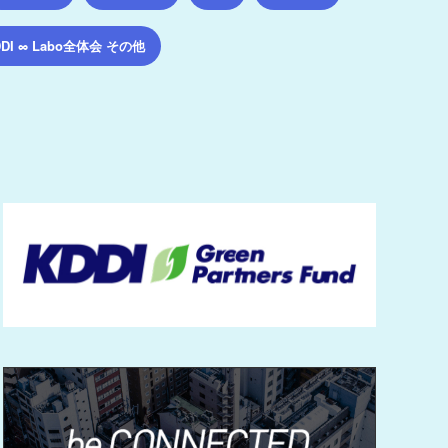
DDI ∞ Labo全体会 その他