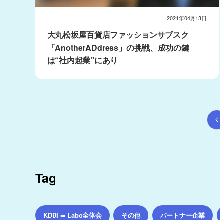
2021年04月13日
大丸松坂屋百貨店ファッションサブスク
「AnotherADdress」の挑戦、成功の鍵
は“社内起業”にあり
Tag
KDDI ∞ Labo全体会
その他
パートナー企業