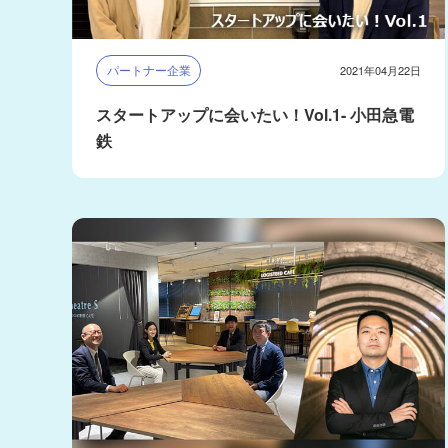
パートナー企業
2021年04月22日
スタートアップに会いたい！Vol.1- 小田急電
鉄